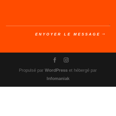
ENYOYER LE MESSAGE
Propulsé par
WordPress
et hébergé par
Infomaniak